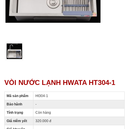
VÒI NƯỚC LẠNH HWATA HT304-1
Mã sản phẩm
Ht304-1
Bảo hành
-
Tính trạng
Còn hàng
Giá niêm yết
320.000 đ