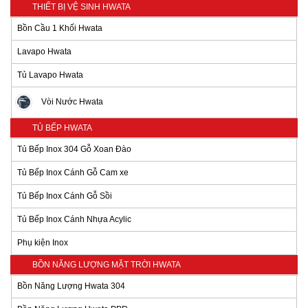
THIẾT BỊ VỆ SINH HWATA
Bồn Cầu 1 Khối Hwata
Lavapo Hwata
Tủ Lavapo Hwata
Vòi Nước Hwata
TỦ BẾP HWATA
Tủ Bếp Inox 304 Gỗ Xoan Đào
Tủ Bếp Inox Cánh Gỗ Cam xe
Tủ Bếp Inox Cánh Gỗ Sồi
Tủ Bếp Inox Cánh Nhựa Acylic
Phụ kiện Inox
BỒN NĂNG LƯỢNG MẶT TRỜI HWATA
Bồn Năng Lượng Hwata 304