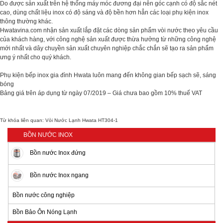
Do được sản xuất trên hệ thống máy móc đương đại nên góc cạnh có độ sắc nét
cao, dùng chất liệu inox có độ sáng và độ bền hơn hẳn các loại phụ kiện inox
thông thường khác.
Hwatavina.com nhận sản xuất lắp đặt các dòng sản phẩm vòi nước theo yêu cầu
của khách hàng, với công nghệ sản xuất được thừa hưởng từ những công nghệ
mới nhất và dây chuyền sản xuất chuyên nghiệp chắc chắn sẽ tạo ra sản phẩm
ưng ý nhất cho quý khách.
Phụ kiện bếp inox gia đình Hwata luôn mang đến không gian bếp sạch sẽ, sáng
bóng
Bảng giá trên áp dụng từ ngày 07/2019 – Giá chưa bao gồm 10% thuế VAT
Từ khóa liên quan:
Vòi Nước Lạnh Hwata HT304-1
BỒN NƯỚC INOX
Bồn nước Inox đứng
Bồn nước Inox ngang
Bồn nước công nghiệp
Bồn Bảo Ôn Nóng Lạnh