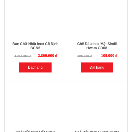
Bàn Chữ Nhật Inox Cố Định
Ghế Đẩu Inox Mặt Simili
BCN6
Hwata GD08
3.809.000 đ
109.000 đ
4.761.000 đ
129.000 đ