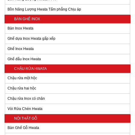
Bồn Năng Lượng Hwata Tấm phẳng Chịu áp
BÀN GHẾ INOX
Bàn Inox Hwata
Ghế dựa Inox Hwata gấp xếp
Ghế Inox Hwata
Ghế đẩu Inox Hwata
CHẬU RỬA HWATA
Chậu rửa một hộc
Chậu rửa hai hộc
Chậu rửa Inox có chân
Vòi Rửa Chén Hwata
NỘI THẤT GỖ
Bàn Ghế Gỗ Hwata