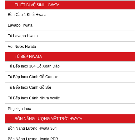
THIẾT BỊ VỆ SINH HWATA
Bồn Cầu 1 Khối Hwata
Lavapo Hwata
Tủ Lavapo Hwata
Vòi Nước Hwata
TỦ BẾP HWATA
Tủ Bếp Inox 304 Gỗ Xoan Đào
Tủ Bếp Inox Cánh Gỗ Cam xe
Tủ Bếp Inox Cánh Gỗ Sồi
Tủ Bếp Inox Cánh Nhựa Acylic
Phụ kiện Inox
BỒN NĂNG LƯỢNG MẶT TRỜI HWATA
Bồn Năng Lượng Hwata 304
Bồn Năng Lượng Hwata PPR