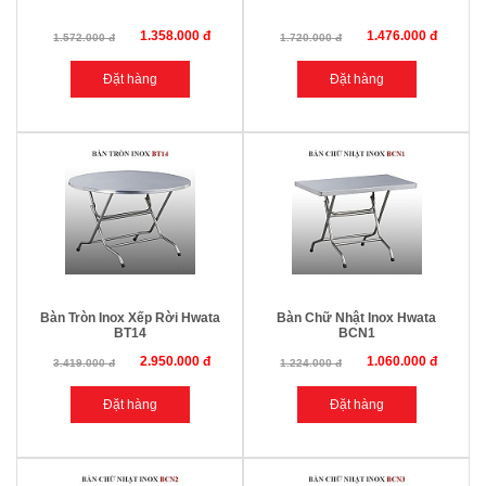
1.358.000 đ
1.476.000 đ
1.572.000 đ
1.720.000 đ
Bàn Tròn Inox Xếp Rời Hwata
Bàn Chữ Nhật Inox Hwata
BT14
BCN1
2.950.000 đ
1.060.000 đ
3.419.000 đ
1.224.000 đ