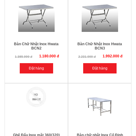
Bàn Chữ Nhật Inox Hwata
Bàn Chữ Nhật Inox Hwata
BCN2
BCN3
1.180.000 đ
1.992.000 đ
1.385.000 đ
2.231.000 đ
Ghế Đẩu Inox mặt 360(320)
Bàn chữ nhật Inox Cố Định