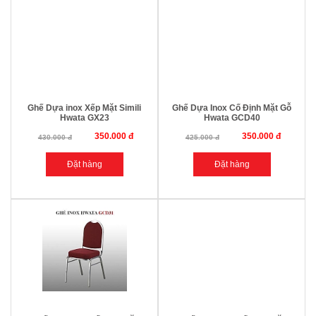
Ghế Dựa inox Xếp Mặt Simili
Ghế Dựa Inox Cố Định Mặt Gỗ
Hwata GX23
Hwata GCD40
350.000 đ
350.000 đ
430.000 đ
425.000 đ