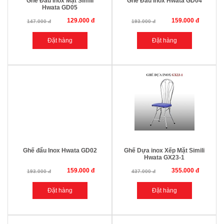
Ghế Đẩu Inox Mặt Simili
Ghế Đẩu Inox Hwata GD04
Hwata GD05
129.000 đ
159.000 đ
147.000 đ
193.000 đ
Ghế đẩu Inox Hwata GD02
Ghế Dựa inox Xếp Mặt Simili
Hwata GX23-1
159.000 đ
355.000 đ
193.000 đ
437.000 đ