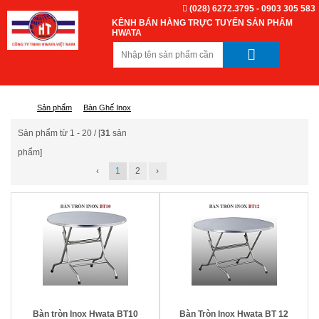
(028) 6272.3795 - 0903 305 583
KÊNH BÁN HÀNG TRỰC TUYẾN SẢN PHẨM
HWATA
Sản phẩm
Bàn Ghế Inox
Sản phẩm từ 1 - 20 / [
31
sản
phẩm]
‹
1
2
›
Bàn tròn Inox Hwata BT10
Bàn Tròn Inox Hwata BT 12