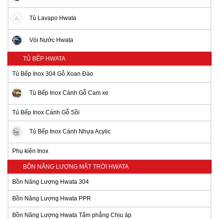
Tủ Lavapo Hwata
Vòi Nước Hwata
TỦ BẾP HWATA
Tủ Bếp Inox 304 Gỗ Xoan Đào
Tủ Bếp Inox Cánh Gỗ Cam xe
Tủ Bếp Inox Cánh Gỗ Sồi
Tủ Bếp Inox Cánh Nhựa Acylic
Phụ kiện Inox
BỒN NĂNG LƯỢNG MẶT TRỜI HWATA
Bồn Năng Lượng Hwata 304
Bồn Năng Lượng Hwata PPR
Bồn Năng Lượng Hwata Tấm phẳng Chịu áp