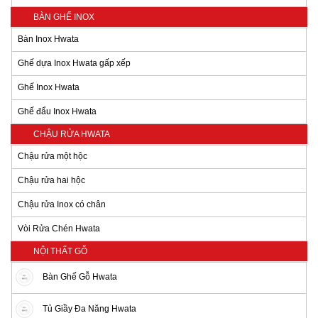
BÀN GHẾ INOX
Bàn Inox Hwata
Ghế dựa Inox Hwata gấp xếp
Ghế Inox Hwata
Ghế đẩu Inox Hwata
CHẬU RỬA HWATA
Chậu rửa một hộc
Chậu rửa hai hộc
Chậu rửa Inox có chân
Vòi Rửa Chén Hwata
NỘI THẤT GỖ
Bàn Ghế Gỗ Hwata
Tủ Giầy Đa Năng Hwata