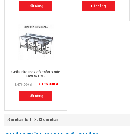
Chậu rửa Inox có chân 3 hộc
Hwata CN3
7.196.000 đ
8.670.000 đ
Sản phẩm từ 1 - 3 / [
3
sản phẩm]