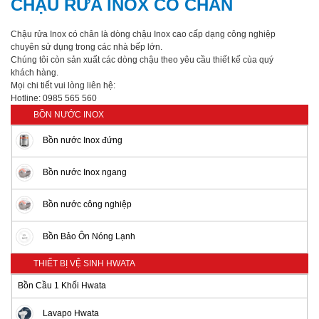
CHẬU RỬA INOX CÓ CHÂN
Chậu rửa Inox có chân là dòng chậu Inox cao cấp dạng công nghiệp
chuyên sử dụng trong các nhà bếp lớn.
Chúng tôi còn sản xuất các dòng chậu theo yêu cầu thiết kế cùa quý
khách hàng.
Mọi chi tiết vui lòng liên hệ:
Hotline: 0985 565 560
BỒN NƯỚC INOX
Bồn nước Inox đứng
Bồn nước Inox ngang
Bồn nước công nghiệp
Bồn Bảo Ôn Nóng Lạnh
THIẾT BỊ VỆ SINH HWATA
Bồn Cầu 1 Khối Hwata
Lavapo Hwata