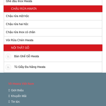
Ghế đẩu Inox Hwata
CHẬU RỬA HWATA
Chậu rửa một hộc
Chậu rửa hai hộc
Chậu rửa Inox có chân
Vòi Rửa Chén Hwata
NỘI THẤT GỖ
Bàn Ghế Gỗ Hwata
Tủ Giầy Đa Năng Hwata
Về Hwata Việt Nam
Giới thiệu
Khuyến Mãi
Tin tức