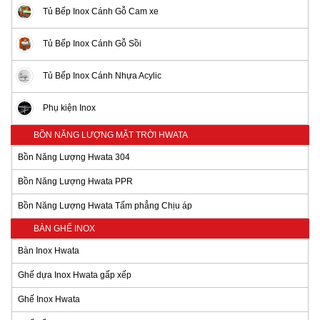
Tủ Bếp Inox Cánh Gỗ Cam xe
Tủ Bếp Inox Cánh Gỗ Sồi
Tủ Bếp Inox Cánh Nhựa Acylic
Phụ kiện Inox
BỒN NĂNG LƯỢNG MẶT TRỜI HWATA
Bồn Năng Lượng Hwata 304
Bồn Năng Lượng Hwata PPR
Bồn Năng Lượng Hwata Tấm phẳng Chịu áp
BÀN GHẾ INOX
Bàn Inox Hwata
Ghế dựa Inox Hwata gấp xếp
Ghế Inox Hwata