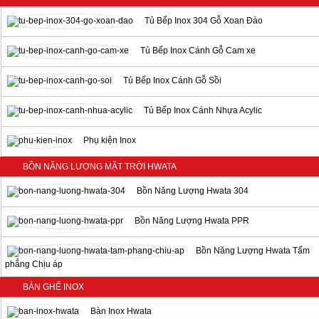
Tủ Bếp Inox 304 Gỗ Xoan Đào
Tủ Bếp Inox Cánh Gỗ Cam xe
Tủ Bếp Inox Cánh Gỗ Sồi
Tủ Bếp Inox Cánh Nhựa Acylic
Phụ kiện Inox
BỒN NĂNG LƯỢNG MẶT TRỜI HWATA
Bồn Năng Lượng Hwata 304
Bồn Năng Lượng Hwata PPR
Bồn Năng Lượng Hwata Tấm
phẳng Chịu áp
BÀN GHẾ INOX
Bàn Inox Hwata