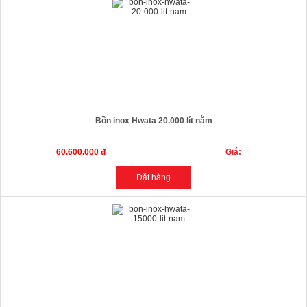
Bồn inox Hwata 20.000 lít nằm
60.600.000 đ
Giá: