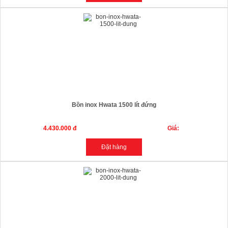
Bồn inox Hwata 1500 lít đứng
4.430.000 đ
Giá: