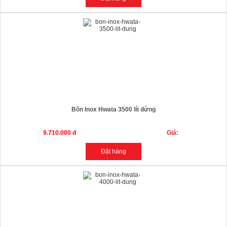
Bồn Inox Hwata 3500 lít đứng
9.710.000 đ
Giá: