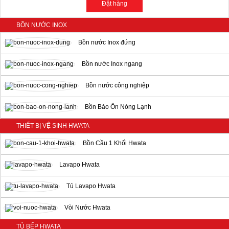
BỒN NƯỚC INOX
Bồn nước Inox đứng
Bồn nước Inox ngang
Bồn nước công nghiệp
Bồn Bảo Ôn Nóng Lạnh
THIẾT BỊ VỆ SINH HWATA
Bồn Cầu 1 Khối Hwata
Lavapo Hwata
Tủ Lavapo Hwata
Vòi Nước Hwata
TỦ BẾP HWATA