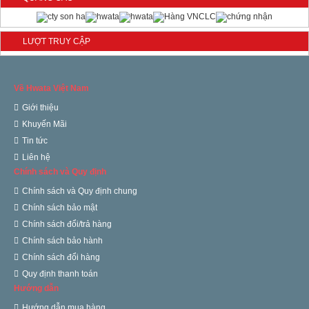
Bồn inox Hwata 1000 lít nằm
3.280.000 đ
LƯỢT TRUY CẬP
Bồn inox Hwata 1000 lít
đứng
Về Hwata Việt Nam
3.080.000 đ
Giới thiệu
Bồn inox Hwata 1500 lít nằm
Khuyến Mãi
4.800.000 đ
Tin tức
Liên hệ
Bồn inox Hwata 1500 lít
Chính sách và Quy định
đứng
4.430.000 đ
Chính sách và Quy định chung
Chính sách bảo mật
Chính sách đổi/trả hàng
Chính sách bảo hành
Chính sách đổi hàng
Quy định thanh toán
Hướng dẫn
Hướng dẫn mua hàng