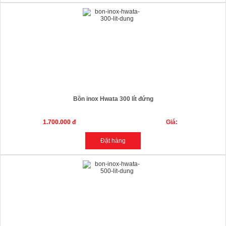
Bồn inox Hwata 300 lít đứng
1.700.000 đ
Giá: