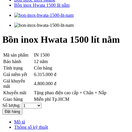
Bồn inox Hwata 1500 lít nằm
Bồn inox Hwata 1500 lít nằm
Mã sản phẩm
IN 1500
Bảo hành
12 năm
Tính trạng
Còn hàng
Giá niêm yết
6.315.000 đ
Giá khuyến
4.800.000 đ
mãi
Khuyến mãi
Tặng phao điện cao cấp + Chân + Nắp
Giao hàng
Miễn phí Tp.HCM
Số lượng:
Mô tả
Thông số kỹ thuật