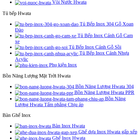
Vòi Nước Hwata
Tủ bếp Hwata
Tủ Bếp Inox 304 Gỗ Xoan
Đào
Tủ Bếp Inox Cánh Gỗ Cam
xe
Tủ Bếp Inox Cánh Gỗ Sồi
Tủ Bếp Inox Cánh Nhựa
Acylic
Phụ kiện Inox
Bồn Năng Lượng Mặt Trời Hwata
Bồn Năng Lượng Hwata 304
Bồn Năng Lượng Hwata PPR
Bồn Năng
Lượng Hwata Tấm phẳng Chịu áp
Bàn Ghế Inox
Bàn Inox Hwata
Ghế dựa Inox Hwata gấp xếp
Ghế Inox Hwata