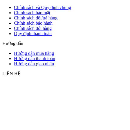
Chính sách và Quy định chung
Chính sách bảo mật
Chính sách đổi/trả hàng
Chính sách bảo hành
Chính sách đổi hàng
Quy định thanh toán
Hướng dẫn
Hướng dẫn mua hàng
Hướng dẫn thanh toán
Hướng dẫn giao nhận
LIÊN HỆ