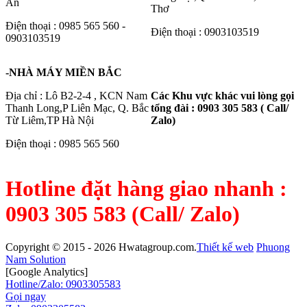
An
Thơ
Điện thoại : 0985 565 560 -
Điện thoại : 0903103519
0903103519
-NHÀ MÁY MIỀN BẮC
Địa chỉ : Lô B2-2-4 , KCN Nam
Các Khu vực khác vui lòng gọi
Thanh Long,P Liên Mạc, Q. Bắc
tổng đài : 0903 305 583 ( Call/
Từ Liêm,TP Hà Nội
Zalo)
Điện thoại : 0985 565 560
Hotline đặt hàng giao nhanh :
0903 305 583 (Call/ Zalo)
Copyright © 2015 - 2026 Hwatagroup.com.
Thiết kế web
Phuong
Nam Solution
[Google Analytics]
Hotline/Zalo: 0903305583
Gọi ngay