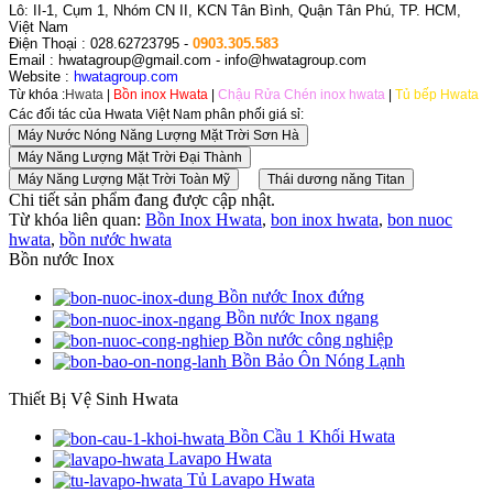
Lô: II-1, Cụm 1, Nhóm CN II, KCN Tân Bình, Quận Tân Phú, TP. HCM,
Việt Nam
Điện Thoại : 028.62723795 -
0903.305.583
Email : hwatagroup@gmail.com - info@hwatagroup.com
Website :
hwatagroup.com
Từ khóa :
Hwata
|
Bồn inox Hwata
|
Chậu Rửa Chén inox hwata
|
Tủ bếp Hwata
Các đối tác của Hwata Việt Nam phân phối giá sỉ:
Chi tiết sản phẩm đang được cập nhật.
Từ khóa liên quan:
Bồn Inox Hwata
,
bon inox hwata
,
bon nuoc
hwata
,
bồn nước hwata
Bồn nước Inox
Bồn nước Inox đứng
Bồn nước Inox ngang
Bồn nước công nghiệp
Bồn Bảo Ôn Nóng Lạnh
Thiết Bị Vệ Sinh Hwata
Bồn Cầu 1 Khối Hwata
Lavapo Hwata
Tủ Lavapo Hwata