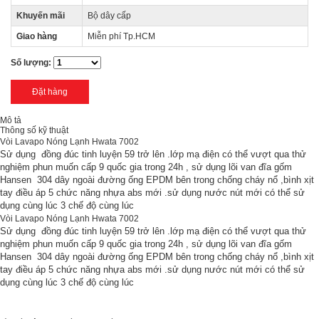
Khuyến mãi
Bộ dây cấp
Giao hàng
Miễn phí Tp.HCM
Số lượng:
Mô tả
Thông số kỹ thuật
Vòi Lavapo Nóng Lạnh Hwata 7002
Sử dụng đồng đúc tinh luyện 59 trở lên .lớp mạ điện có thể vượt qua thử
nghiệm phun muốn cấp 9 quốc gia trong 24h , sử dụng lõi van đĩa gốm
Hansen 304 dây ngoài đường ống EPDM bên trong chống cháy nổ ,bình xịt
tay điều áp 5 chức năng nhựa abs mới .sử dụng nước nút mới có thể sử
dụng cùng lúc 3 chế độ cùng lúc
Vòi Lavapo Nóng Lạnh Hwata 7002
Sử dụng đồng đúc tinh luyện 59 trở lên .lớp mạ điện có thể vượt qua thử
nghiệm phun muốn cấp 9 quốc gia trong 24h , sử dụng lõi van đĩa gốm
Hansen 304 dây ngoài đường ống EPDM bên trong chống cháy nổ ,bình xịt
tay điều áp 5 chức năng nhựa abs mới .sử dụng nước nút mới có thể sử
dụng cùng lúc 3 chế độ cùng lúc