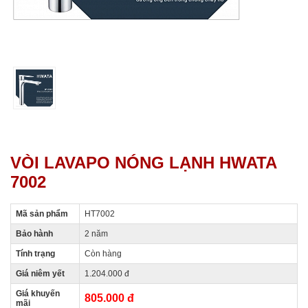
VÒI LAVAPO NÓNG LẠNH HWATA
7002
Mã sản phẩm
HT7002
Bảo hành
2 năm
Tính trạng
Còn hàng
Giá niêm yết
1.204.000 đ
Giá khuyến
805.000 đ
mãi