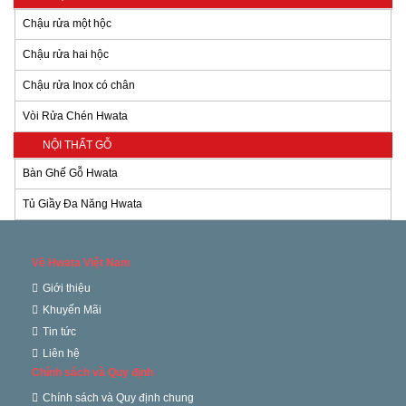
Chậu rửa một hộc
Chậu rửa hai hộc
Chậu rửa Inox có chân
Vòi Rửa Chén Hwata
NỘI THẤT GỖ
Bàn Ghế Gỗ Hwata
Tủ Giầy Đa Năng Hwata
Về Hwata Việt Nam
Giới thiệu
Khuyến Mãi
Tin tức
Liên hệ
Chính sách và Quy định
Chính sách và Quy định chung