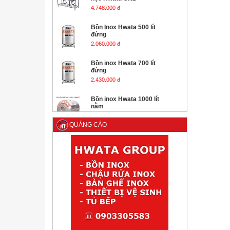
hộc Hwata CN2
4.748.000 đ
Bồn Inox Hwata 500 lít
đứng
2.060.000 đ
Bồn inox Hwata 700 lít
đứng
2.430.000 đ
Bồn inox Hwata 1000 lít
nằm
3.280.000 đ
QUẢNG CÁO
Bồn inox Hwata 1000 lít
đứng
3.080.000 đ
Bồn inox Hwata 1500 lít
nằm
4.800.000 đ
Bồn inox Hwata 1500 lít
đứng