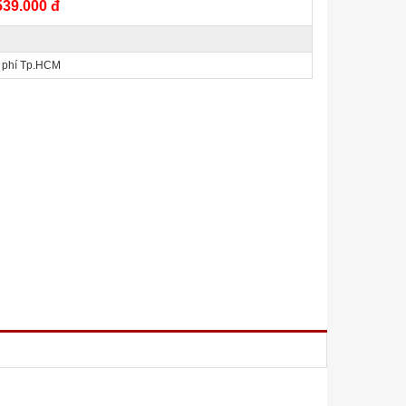
539.000 đ
 phí Tp.HCM