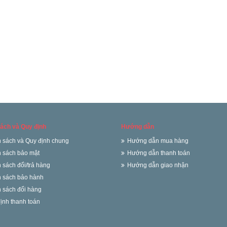
ách và Quy định
Hướng dẫn
 sách và Quy định chung
Hướng dẫn mua hàng
 sách bảo mật
Hướng dẫn thanh toán
 sách đổi/trả hàng
Hướng dẫn giao nhận
 sách bảo hành
 sách đổi hàng
ịnh thanh toán