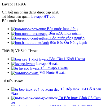
Lavapo HT-266
Chi tiết sản phẩm đang được cập nhật.
Từ khóa liên quan:
Lavapo HT-266
Bồn nước Inox
Bồn nước Inox đứng
Bồn nước Inox ngang
Bồn nước công nghiệp
Bồn Bảo Ôn Nóng Lạnh
Thiết Bị Vệ Sinh Hwata
Bồn Cầu 1 Khối Hwata
Lavapo Hwata
Tủ Lavapo Hwata
Vòi Nước Hwata
Tủ bếp Hwata
Tủ Bếp Inox 304 Gỗ Xoan
Đào
Tủ Bếp Inox Cánh Gỗ Cam
xe