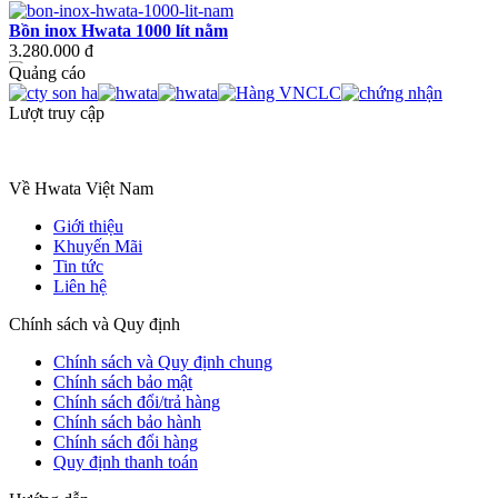
Bồn inox Hwata 1000 lít nằm
3.280.000 đ
Quảng cáo
Bồn inox Hwata 1000 lít đứng
3.080.000 đ
Lượt truy cập
Bồn inox Hwata 1500 lít nằm
4.800.000 đ
Về Hwata Việt Nam
Bồn inox Hwata 1500 lít đứng
Giới thiệu
4.430.000 đ
Khuyến Mãi
Tin tức
Liên hệ
Chính sách và Quy định
Chính sách và Quy định chung
Chính sách bảo mật
Chính sách đổi/trả hàng
Chính sách bảo hành
Chính sách đổi hàng
Quy định thanh toán