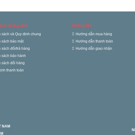
ách và Quy định
Hướng dẫn
 sách và Quy định chung
Hướng dẫn mua hàng
 sách bảo mật
Hướng dẫn thanh toán
 sách đổi/trả hàng
Hướng dẫn giao nhận
 sách bảo hành
 sách đổi hàng
ịnh thanh toán
ỆT NAM
N
CM