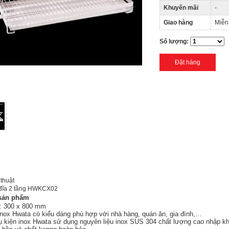
Khuyến mãi
-
Giao hàng
Miễn
Số lượng:
thuật
 đĩa 2 tầng HWKCX02
 sản phẩm
: 300 x 800 mm
 inox Hwata
có kiểu dáng phù hợp với nhà hàng, quán ăn, gia đình,…
ụ kiện inox Hwata sử dụng nguyên liệu inox SUS 304 chất lượng cao nhập kh