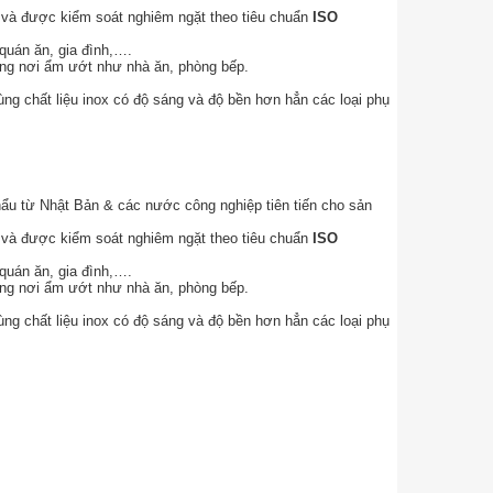
n và được kiểm soát nghiêm ngặt theo tiêu chuẩn
ISO
quán ăn, gia đình,….
hững nơi ẩm ướt như nhà ăn, phòng bếp.
g chất liệu inox có độ sáng và độ bền hơn hẳn các loại phụ
ẩu từ Nhật Bản & các nước công nghiệp tiên tiến cho sản
n và được kiểm soát nghiêm ngặt theo tiêu chuẩn
ISO
quán ăn, gia đình,….
hững nơi ẩm ướt như nhà ăn, phòng bếp.
g chất liệu inox có độ sáng và độ bền hơn hẳn các loại phụ