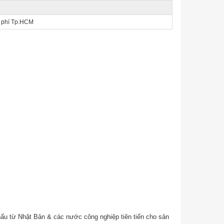
 phí Tp.HCM
ẩu từ Nhật Bản & các nước công nghiệp tiên tiến cho sản