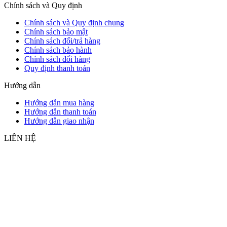
Chính sách và Quy định
Chính sách và Quy định chung
Chính sách bảo mật
Chính sách đổi/trả hàng
Chính sách bảo hành
Chính sách đổi hàng
Quy định thanh toán
Hướng dẫn
Hướng dẫn mua hàng
Hướng dẫn thanh toán
Hướng dẫn giao nhận
LIÊN HỆ