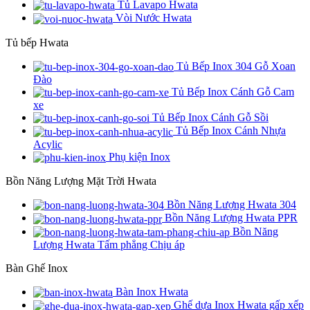
Tủ Lavapo Hwata
Vòi Nước Hwata
Tủ bếp Hwata
Tủ Bếp Inox 304 Gỗ Xoan
Đào
Tủ Bếp Inox Cánh Gỗ Cam
xe
Tủ Bếp Inox Cánh Gỗ Sồi
Tủ Bếp Inox Cánh Nhựa
Acylic
Phụ kiện Inox
Bồn Năng Lượng Mặt Trời Hwata
Bồn Năng Lượng Hwata 304
Bồn Năng Lượng Hwata PPR
Bồn Năng
Lượng Hwata Tấm phẳng Chịu áp
Bàn Ghế Inox
Bàn Inox Hwata
Ghế dựa Inox Hwata gấp xếp