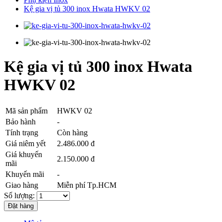
Kệ gia vị tủ 300 inox Hwata HWKV 02
Kệ gia vị tủ 300 inox Hwata
HWKV 02
Mã sản phẩm
HWKV 02
Bảo hành
-
Tính trạng
Còn hàng
Giá niêm yết
2.486.000 đ
Giá khuyến
2.150.000 đ
mãi
Khuyến mãi
-
Giao hàng
Miễn phí Tp.HCM
Số lượng: