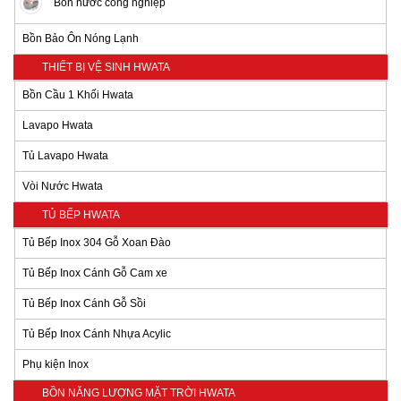
Bồn nước công nghiệp
Bồn Bảo Ôn Nóng Lạnh
THIẾT BỊ VỆ SINH HWATA
Bồn Cầu 1 Khối Hwata
Lavapo Hwata
Tủ Lavapo Hwata
Vòi Nước Hwata
TỦ BẾP HWATA
Tủ Bếp Inox 304 Gỗ Xoan Đào
Tủ Bếp Inox Cánh Gỗ Cam xe
Tủ Bếp Inox Cánh Gỗ Sồi
Tủ Bếp Inox Cánh Nhựa Acylic
Phụ kiện Inox
BỒN NĂNG LƯỢNG MẶT TRỜI HWATA