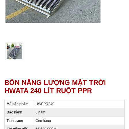
BỒN NĂNG LƯỢNG MẶT TRỜI
HWATA 240 LÍT RUỘT PPR
Mã sản phẩm
HWPPR240
Bảo hành
5 năm
Tính trạng
Còn hàng