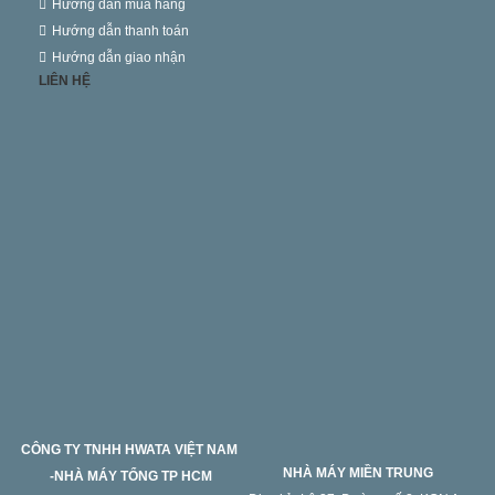
Hướng dẫn mua hàng
Hướng dẫn thanh toán
Hướng dẫn giao nhận
LIÊN HỆ
CÔNG TY TNHH HWATA VIỆT NAM
NHÀ MÁY MIỀN TRUNG
-NHÀ MÁY TỔNG TP HCM