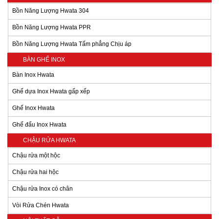
Bồn Năng Lượng Hwata 304
Bồn Năng Lượng Hwata PPR
Bồn Năng Lượng Hwata Tấm phẳng Chịu áp
BÀN GHẾ INOX
Bàn Inox Hwata
Ghế dựa Inox Hwata gấp xếp
Ghế Inox Hwata
Ghế đẩu Inox Hwata
CHẬU RỬA HWATA
Chậu rửa một hộc
Chậu rửa hai hộc
Chậu rửa Inox có chân
Vòi Rửa Chén Hwata