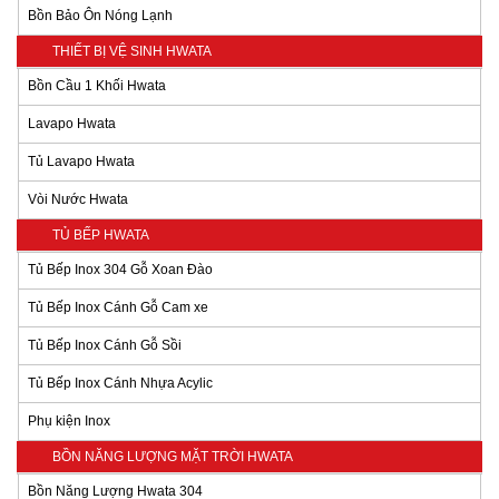
Bồn Bảo Ôn Nóng Lạnh
THIẾT BỊ VỆ SINH HWATA
Bồn Cầu 1 Khối Hwata
Lavapo Hwata
Tủ Lavapo Hwata
Vòi Nước Hwata
TỦ BẾP HWATA
Tủ Bếp Inox 304 Gỗ Xoan Đào
Tủ Bếp Inox Cánh Gỗ Cam xe
Tủ Bếp Inox Cánh Gỗ Sồi
Tủ Bếp Inox Cánh Nhựa Acylic
Phụ kiện Inox
BỒN NĂNG LƯỢNG MẶT TRỜI HWATA
Bồn Năng Lượng Hwata 304