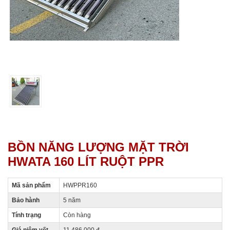
BỒN NĂNG LƯỢNG MẶT TRỜI
HWATA 160 LÍT RUỘT PPR
Mã sản phẩm
HWPPR160
Bảo hành
5 năm
Tính trạng
Còn hàng