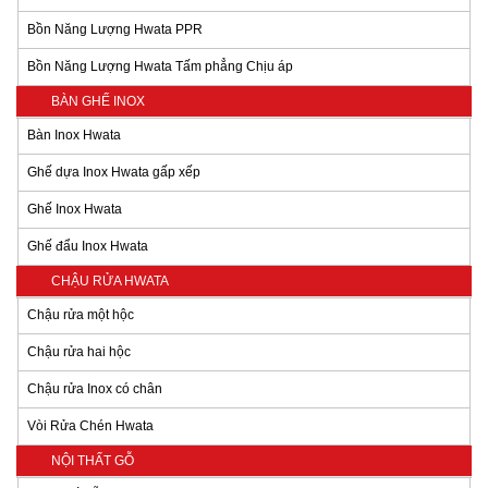
Bồn Năng Lượng Hwata PPR
Bồn Năng Lượng Hwata Tấm phẳng Chịu áp
BÀN GHẾ INOX
Bàn Inox Hwata
Ghế dựa Inox Hwata gấp xếp
Ghế Inox Hwata
Ghế đẩu Inox Hwata
CHẬU RỬA HWATA
Chậu rửa một hộc
Chậu rửa hai hộc
Chậu rửa Inox có chân
Vòi Rửa Chén Hwata
NỘI THẤT GỖ