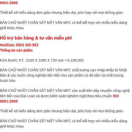
9001:2000
Thiết kế với kiểu dáng đơn giản nhưng hiện đại, phù hợp với mọi không gian.
BÀN CHỮ NHẬT CHÂN SẮT MẶT VÁN MFC có thể kết hợp với nhiều kiểu dáng
ghế khác nhau
Hỗ trợ bán hàng & tư vấn miễn phí
Hot/Zalo: 0903 305 583
Thông tin sản phẩm
Kích thước: KT: 2160 X 1080 X 730 mm = 6.108.000
BÀN CHỮ NHẬT CHÂN SẮT MẶT VÁN MFC chất lượng cao nhập khẩu từ Nhật
Bản & các nước công nghiệp tiên tiến cho sản phẩm có độ bền và chất lượng
hoàn hảo.
BÀN CHỮ NHẬT CHÂN SẮT MẶT VÁN MFC sản xuất trên dây chuyền công nghệ
tiên tiến của Đài Loan và được kiểm soát nghiêm ngặt theo tiêu chuẩn
ISO
9001:2000
Thiết kế với kiểu dáng đơn giản nhưng hiện đại, phù hợp với mọi không gian.
BÀN CHỮ NHẬT CHÂN SẮT MẶT VÁN MFC có thể kết hợp với nhiều kiểu dáng
ghế khác nhau