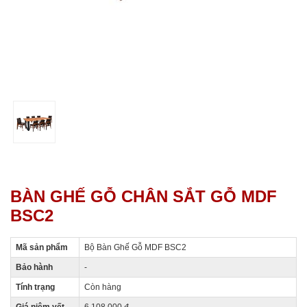
BÀN GHẾ GỖ CHÂN SẮT GỖ MDF
BSC2
Mã sản phẩm
Bộ Bàn Ghế Gỗ MDF BSC2
Bảo hành
-
Tính trạng
Còn hàng