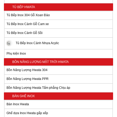
TỦ BẾP HWATA
Tủ Bếp Inox 304 Gỗ Xoan Đào
Tủ Bếp Inox Cánh Gỗ Cam xe
Tủ Bếp Inox Cánh Gỗ Sồi
Tủ Bếp Inox Cánh Nhựa Acylic
Phụ kiện Inox
BỒN NĂNG LƯỢNG MẶT TRỜI HWATA
Bồn Năng Lượng Hwata 304
Bồn Năng Lượng Hwata PPR
Bồn Năng Lượng Hwata Tấm phẳng Chịu áp
BÀN GHẾ INOX
Bàn Inox Hwata
Ghế dựa Inox Hwata gấp xếp