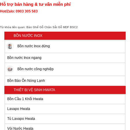
Hỗ trợ bán hàng & tư vấn miễn phí
Hot/Zalo: 0903 305 583
Từ khóa liên quan:
Bàn Ghế Gỗ Chân Sắt Gỗ MDF BSC2
BỒN NƯỚC INOX
Bồn nước Inox đứng
Bồn nước Inox ngang
Bồn nước công nghiệp
Bồn Bảo Ôn Nóng Lạnh
THIẾT BỊ VỆ SINH HWATA
Bồn Cầu 1 Khối Hwata
Lavapo Hwata
Tủ Lavapo Hwata
Vòi Nước Hwata