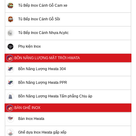
Tủ Bếp Inox Cánh Gỗ Cam xe
Tủ Bếp Inox Cánh Gỗ Sồi
Tủ Bếp Inox Cánh Nhựa Acylic
Phụ kiện Inox
BỒN NĂNG LƯỢNG MẶT TRỜI HWATA
Bồn Năng Lượng Hwata 304
Bồn Năng Lượng Hwata PPR
Bồn Năng Lượng Hwata Tấm phẳng Chịu áp
BÀN GHẾ INOX
Bàn Inox Hwata
Ghế dựa Inox Hwata gấp xếp