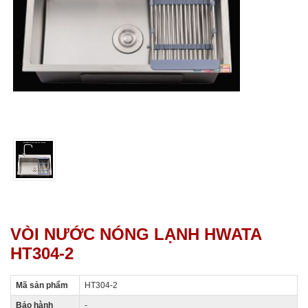
VÒI NƯỚC NÓNG LẠNH HWATA
HT304-2
Mã sản phẩm
HT304-2
Bảo hành
-