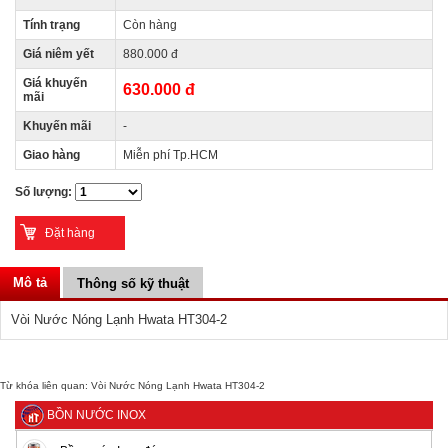
Tính trạng
Còn hàng
Giá niêm yết
880.000 đ
Giá khuyến
630.000 đ
mãi
Khuyến mãi
-
Giao hàng
Miễn phí Tp.HCM
Số lượng:
Mô tả
Thông số kỹ thuật
Vòi Nước Nóng Lạnh Hwata HT304-2
Từ khóa liên quan:
Vòi Nước Nóng Lạnh Hwata HT304-2
BỒN NƯỚC INOX